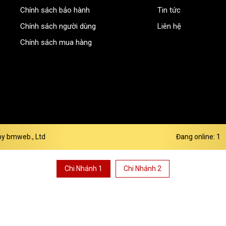
Chính sách bảo hành
Tin tức
Chính sách người dùng
Liên hệ
Chính sách mua hàng
by bmweb., Ltd
Đang online: 1
Chi Nhánh 1
Chi Nhánh 2