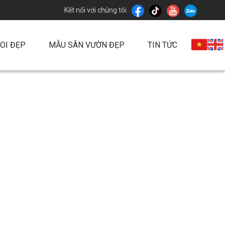
Kết nối với chúng tôi
OI ĐẸP
MẪU SÂN VƯỜN ĐẸP
TIN TỨC