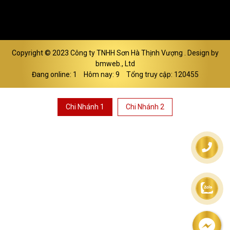
Copyright © 2023
Công ty TNHH Sơn Hà Thịnh Vượng
. Design by
bmweb., Ltd
Đang online: 1
Hôm nay: 9
Tổng truy cập: 120455
Chi Nhánh 1
Chi Nhánh 2