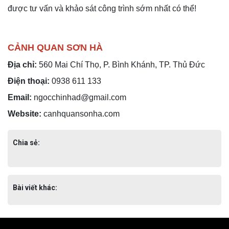
được tư vấn và khảo sát công trình sớm nhất có thể!
CẢNH QUAN SƠN HÀ
Địa chỉ:
560 Mai Chí Thọ, P. Bình Khánh, TP. Thủ Đức
Điện thoại:
0938 611 133
Email:
ngocchinhad@gmail.com
Website:
canhquansonha.com
Chia sẻ:
Bài viết khác: