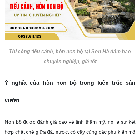
Thi công tiểu cảnh, hòn non bộ tại Sơn Hà đảm bảo
chuyên nghiệp, giá tốt
Ý nghĩa của hòn non bộ trong kiến trúc sân
vườn
Non bộ được đánh giá cao về tính thẩm mỹ, nó là sự kết
hợp chặt chẽ giữa đá, nước, cỏ cây cùng các phụ kiện mô