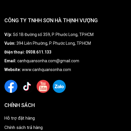
CÔNG TY TNHH SƠN HÀ THỊNH VƯỢNG
V/p:
Số 1B Đường số 359, P. Phước Long, TP.HCM
Vườn:
394 Liên Phường, P. Phước Long, TP.HCM
Điện thoại:
0938.611.133
Email:
canhquansonha.com@gmail.com
Website:
www.canhquansonha.com
CHÍNH SÁCH
Hỗ trợ đặt hàng
Chính sách trả hàng