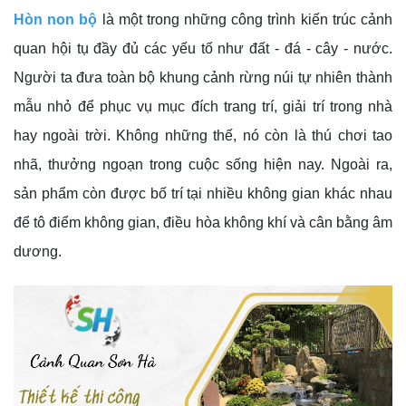
Hòn non bộ
là một trong những công trình kiến trúc cảnh
quan hội tụ đầy đủ các yếu tố như đất - đá - cây - nước.
Người ta đưa toàn bộ khung cảnh rừng núi tự nhiên thành
mẫu nhỏ để phục vụ mục đích trang trí, giải trí trong nhà
hay ngoài trời. Không những thế, nó còn là thú chơi tao
nhã, thưởng ngoạn trong cuộc sống hiện nay. Ngoài ra,
sản phẩm còn được bố trí tại nhiều không gian khác nhau
để tô điểm không gian, điều hòa không khí và cân bằng âm
dương.