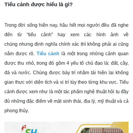
Tiểu cảnh được hiểu là gì?
Trong đời sống hiện nay, hầu hết mọi người đều đã nghe
đến từ “tiểu cảnh” hay xem các hình ảnh về
chúng nhưng định nghĩa chính xác thì không phải ai cũng
nắm được rõ.
Tiểu cảnh
là một trong những cảnh quan
được thu nhỏ, trong đó gồm 4 yếu tổ chủ đạo là: đất, cây,
đá và nước. Chúng được bày trí nhằm tái hiện lại không
gian thực với diện tích và vị trí tùy theo từng khu vực. Tiểu
cảnh được xem như là một tác phẩm nghệ thuật hội tụ đầy
đủ những đặc điểm về mặt sinh thái, địa lý, mỹ thuật và cả
phong thủy.