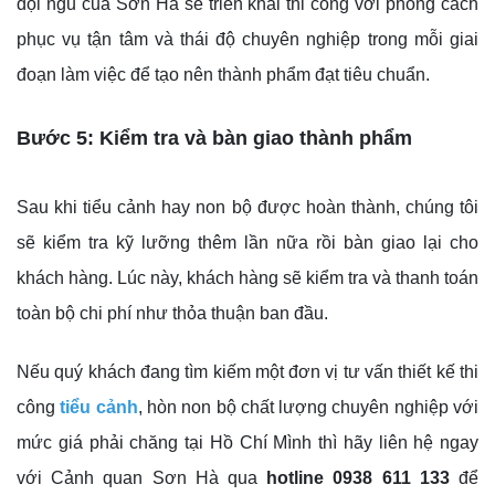
đội ngũ của Sơn Hà sẽ triển khai thi công với phong cách
phục vụ tận tâm và thái độ chuyên nghiệp trong mỗi giai
đoạn làm việc để tạo nên thành phẩm đạt tiêu chuẩn.
Bước 5: Kiểm tra và bàn giao thành phẩm
Sau khi tiểu cảnh hay non bộ được hoàn thành, chúng tôi
sẽ kiểm tra kỹ lưỡng thêm lần nữa rồi bàn giao lại cho
khách hàng. Lúc này, khách hàng sẽ kiểm tra và thanh toán
toàn bộ chi phí như thỏa thuận ban đầu.
Nếu quý khách đang tìm kiếm một đơn vị tư vấn thiết kế thi
công
tiểu cảnh
, hòn non bộ chất lượng chuyên nghiệp với
mức giá phải chăng tại Hồ Chí Mình thì hãy liên hệ ngay
với Cảnh quan Sơn Hà qua
hotline 0938 611 133
để