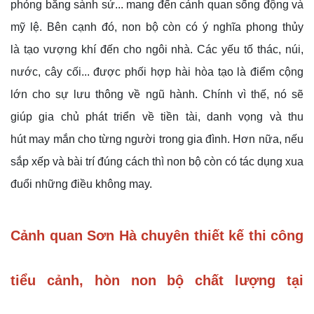
phỏng bằng sành sứ... mang đến cảnh quan sống động và
mỹ lệ. Bên cạnh đó, non bộ còn có ý nghĩa phong thủy
là tạo vượng khí đến cho ngôi nhà. Các yếu tố thác, núi,
nước, cây cối... được phối hợp hài hòa tạo là điểm cộng
lớn cho sự lưu thông về ngũ hành. Chính vì thế, nó sẽ
giúp gia chủ phát triển về tiền tài, danh vọng và thu
hút may mắn cho từng người trong gia đình. Hơn nữa, nếu
sắp xếp và bài trí đúng cách thì non bộ còn có tác dụng xua
đuổi những điều không may.
Cảnh quan Sơn Hà chuyên thiết kế thi công
tiểu cảnh, hòn non bộ chất lượng tại