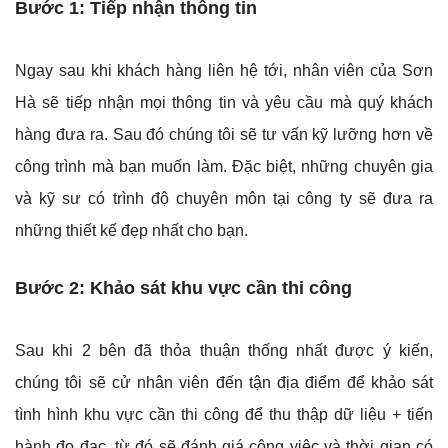
Bước 1: Tiếp nhận thông tin
Ngay sau khi khách hàng liên hệ tới, nhân viên của Sơn
Hà sẽ tiếp nhận mọi thông tin và yêu cầu mà quý khách
hàng đưa ra. Sau đó chúng tôi sẽ tư vấn kỹ lưỡng hơn về
công trình mà bạn muốn làm. Đặc biệt, những chuyên gia
và kỹ sư có trình độ chuyên môn tại công ty sẽ đưa ra
những thiết kế đẹp nhất cho bạn.
Bước 2: Khảo sát khu vực cần thi công
Sau khi 2 bên đã thỏa thuận thống nhất được ý kiến,
chúng tôi sẽ cử nhân viên đến tận địa điểm để khảo sát
tình hình khu vực cần thi công để thu thập dữ liệu + tiến
hành đo đạc, từ đó sẽ đánh giá công việc và thời gian có