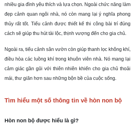
nhiều gia đình yêu thích và lựa chọn. Ngoài chức năng làm
đẹp cảnh quan ngôi nhà, nó còn mang lại ý nghĩa phong
thủy rất tốt. Tiểu cảnh được thiết kế thi công bài trí đúng
cách sẽ giúp thu hút tài lộc, thịnh vượng đến cho gia chủ.
Ngoài ra, tiểu cảnh sân vườn còn giúp thanh lọc không khí,
điều hòa các luồng khí trong khuôn viên nhà. Nó mang lại
cảm giác gần gũi với thiên nhiên khiến cho gia chủ thoải
mái, thư giãn hơn sau những bộn bề của cuộc sống.
Tìm hiểu một số thông tin về hòn non bộ
Hòn non bộ được hiểu là gì?