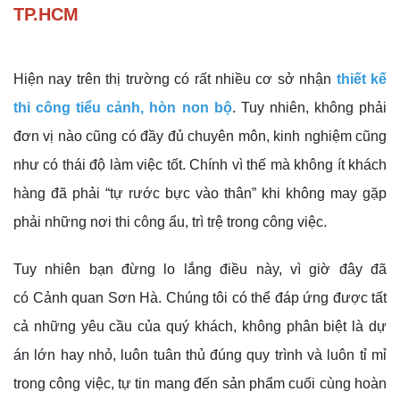
TP.HCM
Hiện nay trên thị trường có rất nhiều cơ sở nhận
thiết kế
thi công tiểu cảnh, hòn non bộ
. Tuy nhiên, không phải
đơn vị nào cũng có đầy đủ chuyên môn, kinh nghiệm cũng
như có thái độ làm việc tốt. Chính vì thế mà không ít khách
hàng đã phải “tự rước bực vào thân” khi không may gặp
phải những nơi thi công ẩu, trì trệ trong công việc.
Tuy nhiên bạn đừng lo lắng điều này, vì giờ đây đã
có Cảnh quan Sơn Hà. Chúng tôi có thể đáp ứng được tất
cả những yêu cầu của quý khách, không phân biệt là dự
án lớn hay nhỏ, luôn tuân thủ đúng quy trình và luôn tỉ mỉ
trong công việc, tự tin mang đến sản phẩm cuối cùng hoàn